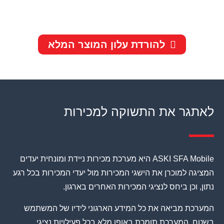
להורדת עלון המוצר המלא
לאתגר את התשוקה למכירות
ASKI SFA Mobile היא מערכת מכירות ניידת ומונחית יעדים
המציגה למוכרן את הישגי המכירות מול יעדי המכירות בכל רגע
נתון, וכן ביחס לנציגי המכירות האחרים בארגון.
המערכת מביאה את כל המידע הארגוני לידיו של המשתמש
בשטח. המערכת תומכת באופן מלא בכל פעילויות נציגי