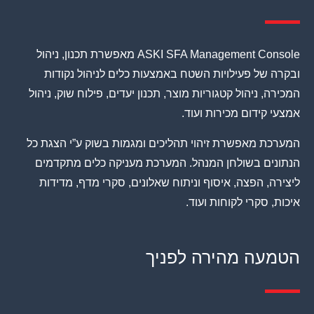
ASKI SFA Management Console מאפשרת תכנון, ניהול
ובקרה של פעילויות השטח באמצעות כלים לניהול נקודות
המכירה, ניהול קטגוריות מוצר, תכנון יעדים, פילוח שוק, ניהול
אמצעי קידום מכירות ועוד.
המערכת מאפשרת זיהוי תהליכים ומגמות בשוק ע”י הצגת כל
הנתונים בשולחן המנהל. המערכת מעניקה כלים מתקדמים
ליצירה, הפצה, איסוף וניתוח שאלונים, סקרי מדף, מדידות
איכות, סקרי לקוחות ועוד.
הטמעה מהירה לפניך