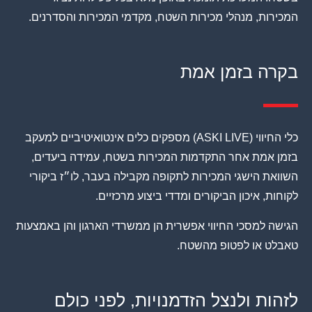
המכירות, מנהלי מכירות השטח, מקדמי המכירות והסדרנים.
בקרה בזמן אמת
כלי החיווי (ASKI LIVE) מספקים כלים אינטואיטיביים למעקב
בזמן אמת אחר התקדמות המכירות בשטח, עמידה ביעדים,
השוואת הישגי המכירות לתקופה מקבילה בעבר, לו״ז ביקורי
לקוחות, איכון הביקורים ומדדי ביצוע מרכזיים.
הגישה למסכי החיווי אפשרית הן ממשרדי הארגון והן באמצעות
טאבלט או לפטופ מהשטח.
לזהות ולנצל הזדמנויות, לפני כולם