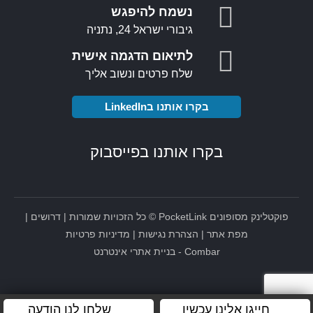
נשמח להיפגש
גיבורי ישראל 24, נתניה
לתיאום הדגמה אישית
שלח פרטים ונשוב אליך
בקרו אותנו בLinkedIn
בקרו אותנו בפייסבוק
פוקטלינק מסופונים
PocketLink
© כל הזכויות שמורות |
דרושים
|
מפת אתר
|
הצהרת נגישות
|
מדיניות פרטיות
Combar
-
בניית אתרי אינטרנט
חייגו אלינו עכשיו
שלחו לנו הודעה