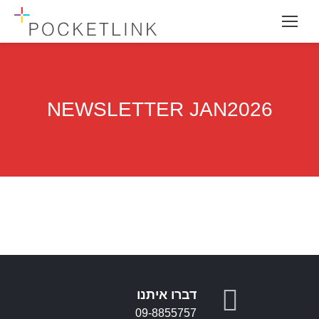
NEWSLETTER JAN2026
דברו איתנו
09-8855757