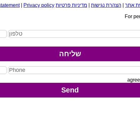
ת אתר
|
הצהרת נגישות
|
מדיניות פרטיות
Privacy policy
|
statement
For pe
agree