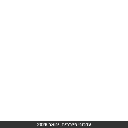
עדכוני פיצ'רים, ינואר 2026