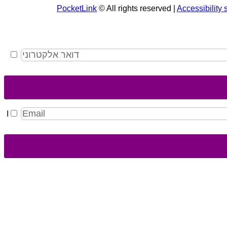
PocketLink
© All rights reserved |
Accessibility 
I