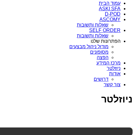
עמוד הבית
ASKI SFA
D-POD
ASCOMY
שאלות ותשובות
SELF ORDER
שאלות ותשובות
הפתרונות שלנו
מודול ניהול מבצעים
מסופונים
הפצה
מרכז המידע
ניוזלטר
אודות
דרושים
צור קשר
ניוזלטר