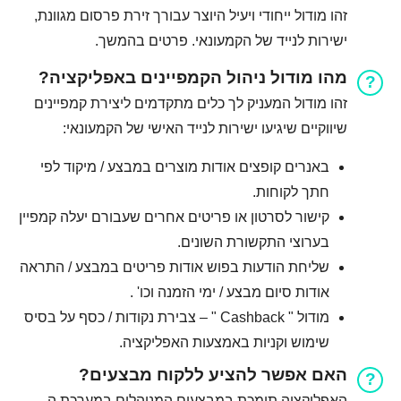
זהו מודול ייחודי ויעיל היוצר עבורך זירת פרסום מגוונת,
ישירות לנייד של הקמעונאי. פרטים בהמשך.
מהו מודול ניהול הקמפיינים באפליקציה?
זהו מודול המעניק לך כלים מתקדמים ליצירת קמפיינים
שיווקיים שיגיעו ישירות לנייד האישי של הקמעונאי:
באנרים קופצים אודות מוצרים במבצע / מיקוד לפי
חתך לקוחות.
קישור לסרטון או פריטים אחרים שעבורם יעלה קמפיין
בערוצי התקשורת השונים.
שליחת הודעות בפוש אודות פריטים במבצע / התראה
אודות סיום מבצע / ימי הזמנה וכו' .
מודול " Cashback " – צבירת נקודות / כסף על בסיס
שימוש וקניות באמצעות האפליקציה.
האם אפשר להציע ללקוח מבצעים?
האפליקציה תומכת במבצעים המנוהלים במערכת ה-