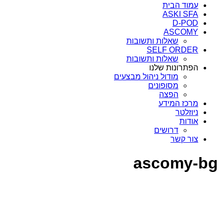
עמוד הבית
ASKI SFA
D-POD
ASCOMY
שאלות ותשובות
SELF ORDER
שאלות ותשובות
הפתרונות שלנו
מודול ניהול מבצעים
מסופונים
הפצה
מרכז המידע
ניוזלטר
אודות
דרושים
צור קשר
ascomy-bg