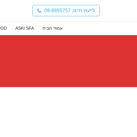
לייעוץ חייגו: 09-8855757
עמוד הבית
ASKI SFA
POD