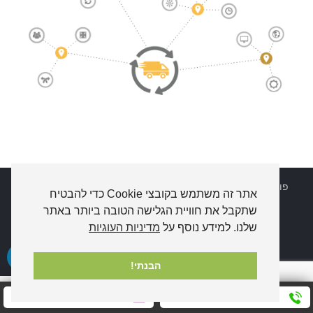
פוקטלינק מסופונים
PocketLink
© כל הזכויות שמורות |
דרושים
|
אתר זה משתמש בקובצי Cookie כדי להבטיח
מפת אתר
|
הצהרת נגישות
|
מדיניות פרטיות
שתקבל את חוויית הגלישה הטובה ביותר באתר
Combar
-
בניית אתרי אינטרנט
שלנו. למידע נוסף על
מדיניות העוגיות
הבנתי!
חייגו אלינו עכשיו
שלחו לנו הודעה