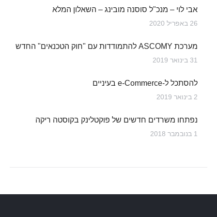
אבי לוי – מנכ"ל סוסנה מובינג – השאלון המלא
26 באפריל 2020
מערכת ASCOMY להתמודדות עם "חוק הטכנאים" החדש
31 בינואר 2019
להסתכל ל-e-Commerce בעיניים
2 בינואר 2019
נפתחו משרדים חדשים של פוקטלינק בקוסטה ריקה
1 בנובמבר 2018