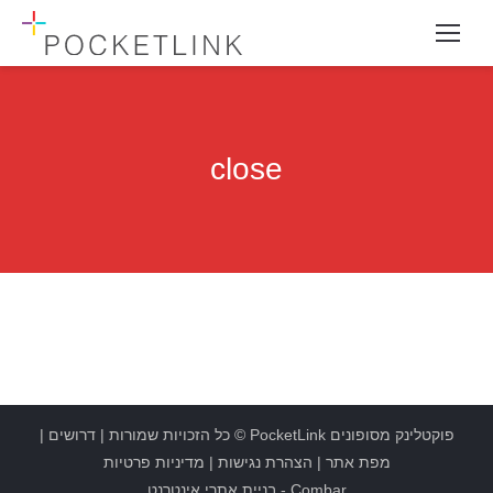
close
פוקטלינק מסופונים
PocketLink
© כל הזכויות שמורות |
דרושים
|
מפת אתר
|
הצהרת נגישות
|
מדיניות פרטיות
Combar
-
בניית אתרי אינטרנט