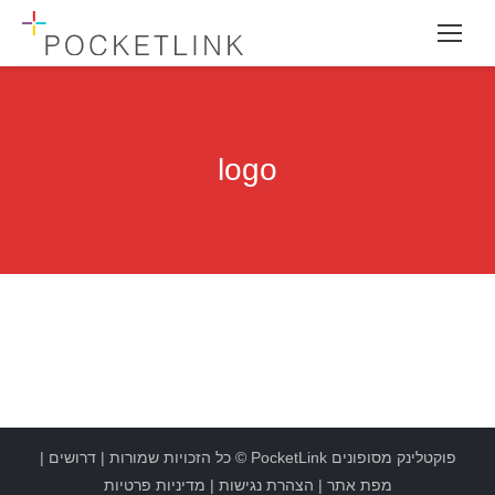
logo
פוקטלינק מסופונים
PocketLink
© כל הזכויות שמורות |
דרושים
|
מפת אתר
|
הצהרת נגישות
|
מדיניות פרטיות