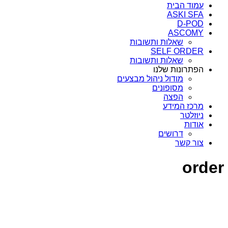
עמוד הבית
ASKI SFA
D-POD
ASCOMY
שאלות ותשובות
SELF ORDER
שאלות ותשובות
הפתרונות שלנו
מודול ניהול מבצעים
מסופונים
הפצה
מרכז המידע
ניוזלטר
אודות
דרושים
צור קשר
order