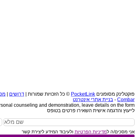
פוקטלינק מסופונים
PocketLink
© כל הזכויות שמורות |
דרושים
|
מפ
Combar
-
בניית אתרי אינטרנט
rsonal counseling and demonstration, leave details on the form
לייעוץ והדגמה אישית השאירו פרטים בטופס
אני מסכים/ה ל
מדיניות הפרטיות
ולעיבוד המידע ליצירת קשר