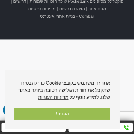
פוקטלינק מסופונים
PocketLink
© כל הזכויות שמורות |
דרושים
|
מפת אתר
|
הצהרת נגישות
|
מדיניות פרטיות
Combar
-
בניית אתרי אינטרנט
אתר זה משתמש בקובצי Cookie כדי להבטיח
שתקבל את חוויית הגלישה הטובה ביותר באתר
שלנו. למידע נוסף על
מדיניות העוגיות
הבנתי!
חייגו אלינו עכשיו
שלחו לנו הודעה