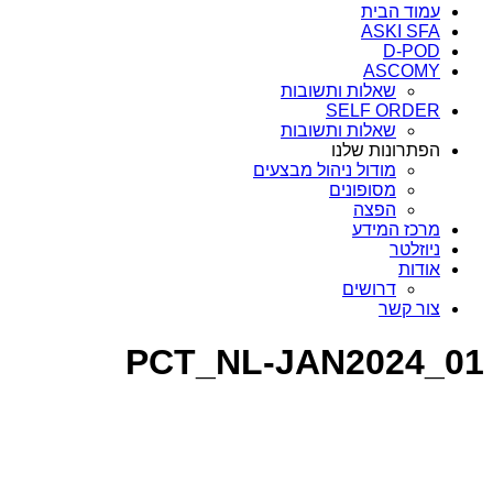
עמוד הבית
ASKI SFA
D-POD
ASCOMY
שאלות ותשובות
SELF ORDER
שאלות ותשובות
הפתרונות שלנו
מודול ניהול מבצעים
מסופונים
הפצה
מרכז המידע
ניוזלטר
אודות
דרושים
צור קשר
PCT_NL-JAN2024_01