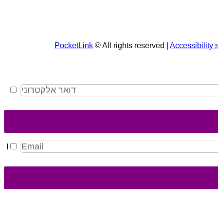
PocketLink
© All rights reserved |
Accessibility 
I