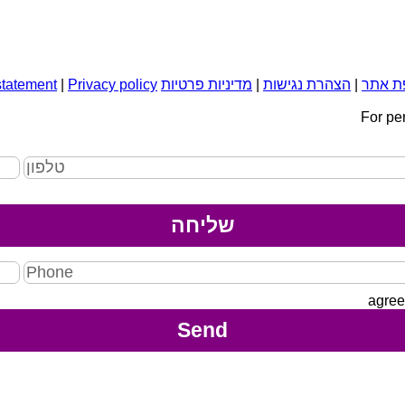
ת אתר
|
הצהרת נגישות
|
מדיניות פרטיות
Privacy policy
|
statement
For pe
agree