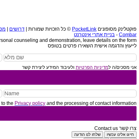
פוקטלינק מסופונים
PocketLink
© כל הזכויות שמורות |
דרושים
|
מפ
Combar
-
בניית אתרי אינטרנט
rsonal counseling and demonstration, leave details on the form
לייעוץ והדגמה אישית השאירו פרטים בטופס
אני מסכים/ה ל
מדיניות הפרטיות
ולעיבוד המידע ליצירת קשר
 to the
Privacy policy
and the processing of contact information
צרו קשר
Contact us
חייגו אלינו עכשיו
שלחו לנו הודעה