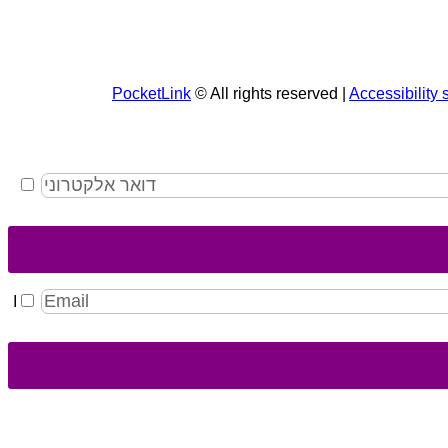
PocketLink
© All rights reserved |
Accessibility 
I