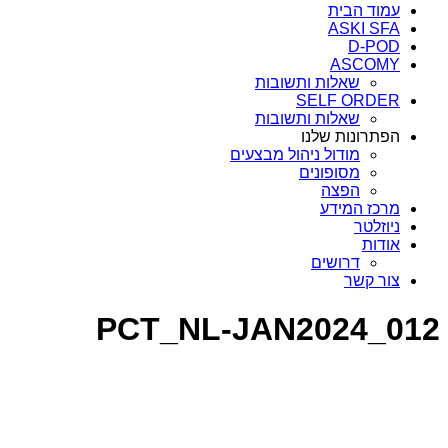
עמוד הבית
ASKI SFA
D-POD
ASCOMY
שאלות ותשובות
SELF ORDER
שאלות ותשובות
הפתרונות שלנו
מודול ניהול מבצעים
מסופונים
הפצה
מרכז המידע
ניוזלטר
אודות
דרושים
צור קשר
PCT_NL-JAN2024_012