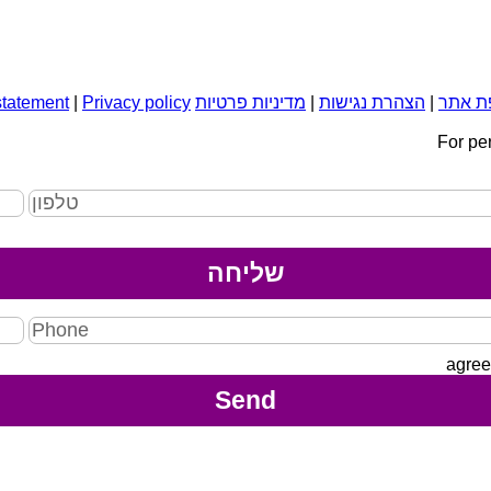
ת אתר
|
הצהרת נגישות
|
מדיניות פרטיות
Privacy policy
|
statement
For pe
agree