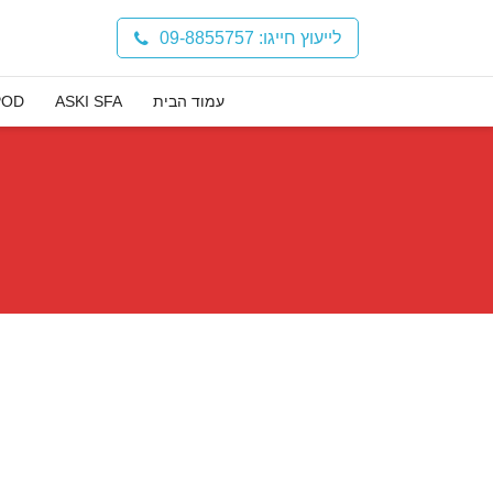
לייעוץ חייגו: 09-8855757
עמוד הבית
ASKI SFA
POD