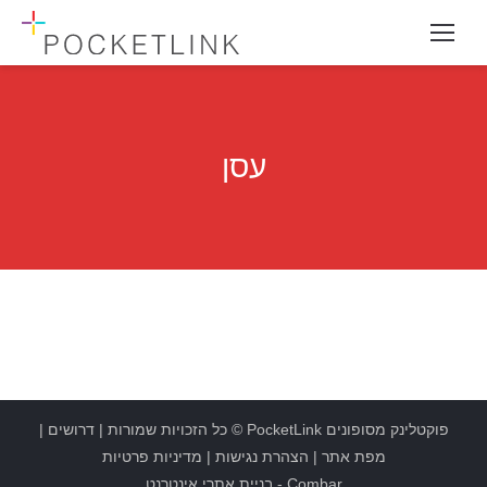
עסן
פוקטלינק מסופונים
PocketLink
© כל הזכויות שמורות |
דרושים
|
מפת אתר
|
הצהרת נגישות
|
מדיניות פרטיות
Combar
-
בניית אתרי אינטרנט