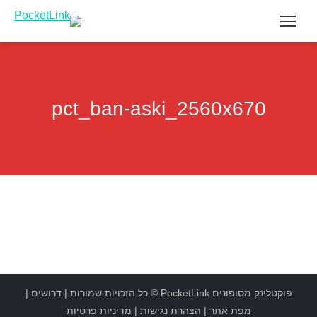
pct_ban-aski_2560x670
פוקטלינק מסופונים
PocketLink
© כל הזכויות שמורות |
דרושים
|
מפת אתר
|
הצהרת נגישות
|
מדיניות פרטיות