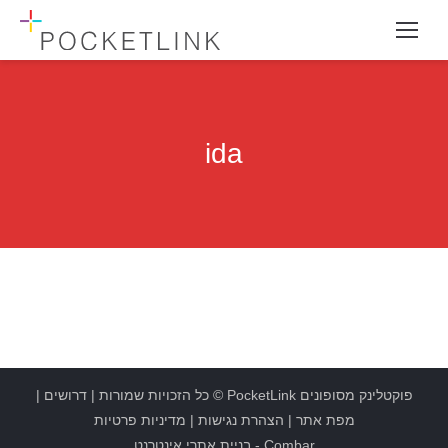
ida
פוקטלינק מסופונים
PocketLink
© כל הזכויות שמורות |
דרושים
|
מפת אתר
|
הצהרת נגישות
|
מדיניות פרטיות
Combar
-
בניית אתרי אינטרנט