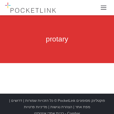
protary
פוקטלינק מסופונים
PocketLink
© כל הזכויות שמורות |
דרושים
|
מפת אתר
|
הצהרת נגישות
|
מדיניות פרטיות
Combar
-
בניית אתרי אינטרנט